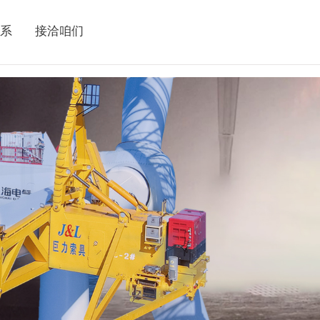
系
接洽咱们