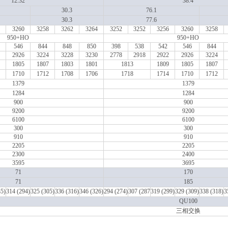
12.32
38.4
30.3
76.1
30.3
77.6
3260
3258
3262
3264
3252
3252
3256
3260
3258
950+HO
950+HO
546
844
848
850
398
538
542
546
844
2926
3224
3228
3230
2778
2918
2922
2926
3224
1805
1807
1803
1801
1813
1809
1805
1807
1710
1712
1708
1706
1718
1714
1710
1712
1379
1379
1284
1284
900
900
9200
9200
6100
6100
300
300
910
910
2205
2205
2300
2400
3595
3695
71
170
71
185
85)
314 (294)
325 (305)
336 (316)
346 (326)
294 (274)
307 (287
319 (299)
329 (309)
338 (318)
3
QU100
三相交换