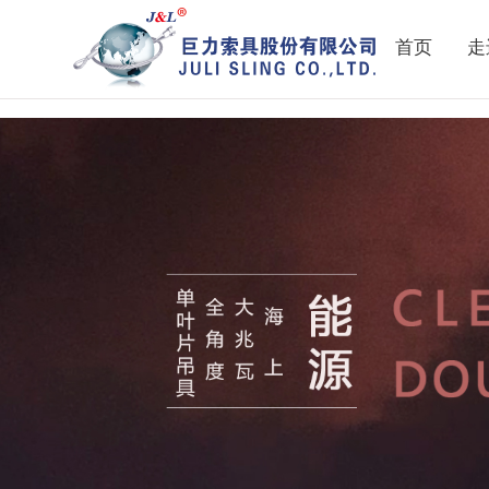
911吃瓜网|吃瓜网黑料|吃瓜网在线|吃瓜网在线观看
首页
走