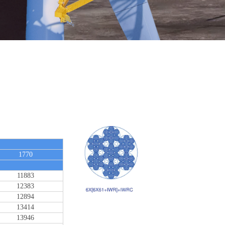
1770
）
11883
12383
12894
13414
13946