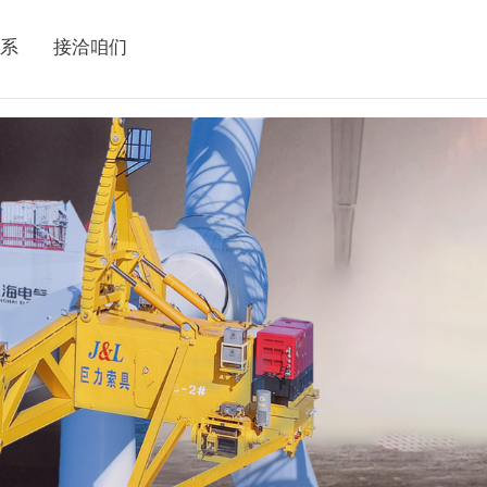
系
接洽咱们