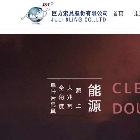
911吃瓜网|吃瓜网黑料|吃瓜网在线|吃瓜网在线观看
首页
走