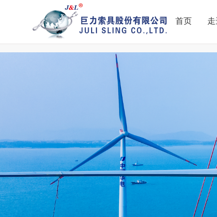
911吃瓜网|吃瓜网黑料|吃瓜网在线|吃瓜网在线观看
首页
走