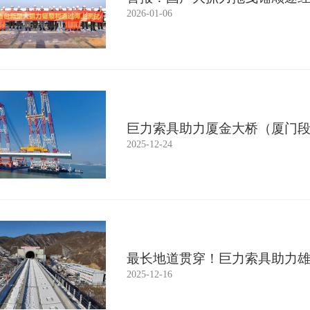
2026-01-06
巨力索具助力厦金大桥（厦门
实现
2025-12-24
最长地道贯穿！巨力索具助力
2025-12-16