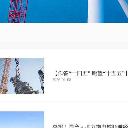
【作答“十四五” 瞻望“十五五
2026-01-08
喜报！国产大抓力拖曳锚顺遂