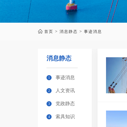
>
>
首页
消息静态
事迹消息
消息静态
事迹消息
1
人文资讯
2
党政静态
3
索具知识
4