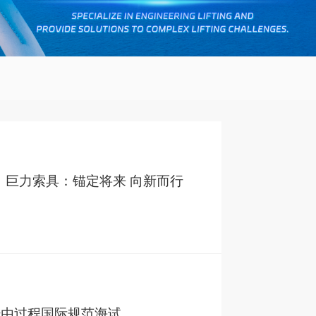
”】巨力索具：锚定将来 向新而行
经由过程国际规范海试